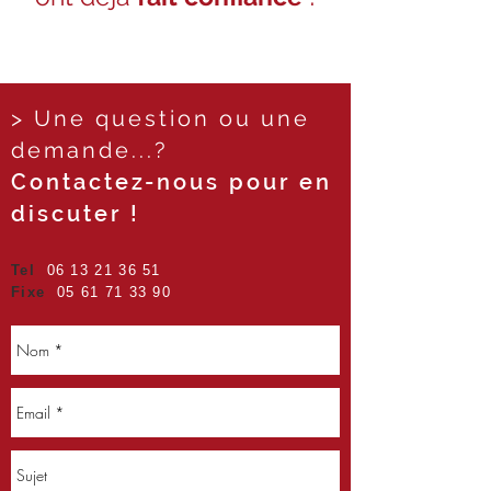
> Une question ou une
demande...?
Contactez-nous pour en
discuter !
Tel
06 13 21 36 51
Fixe
05 61 71 33 90