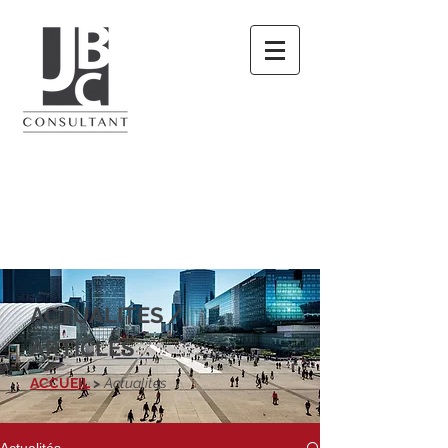
ACTUALITES /
ARTICLES
ACCUEIL
>
Actualités