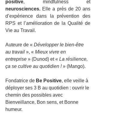
positive
, mindfulness et 
neurosciences.
 Elle a près de 20 ans 
d’expérience dans la prévention des 
RPS et l’amélioration de la Qualité de 
Vie au Travail. 
Auteure de « 
Développer le bien-être 
au travail
 », « 
Mieux vivre en 
entreprise
 » (Dunod) et « 
La résilience, 
ça se cultive au quotidien !
 » (Mango).
Fondatrice de 
Be Positive
, elle veille à 
déployer ses 3 B au quotidien : ouvrir le 
chemin des possibles avec 
Bienveillance, Bon sens, et Bonne 
humeur.