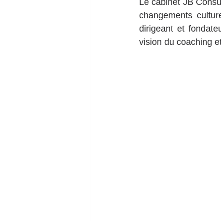
Le cabinet JB Consu
changements culture
dirigeant et fondat
vision du coaching e