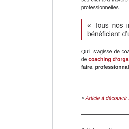
professionnelles.
« Tous nos in
bénéficient d
Qu’il s’agisse de co
de 
coaching d’orga
faire
, 
professionna
> 
Article à découvrir