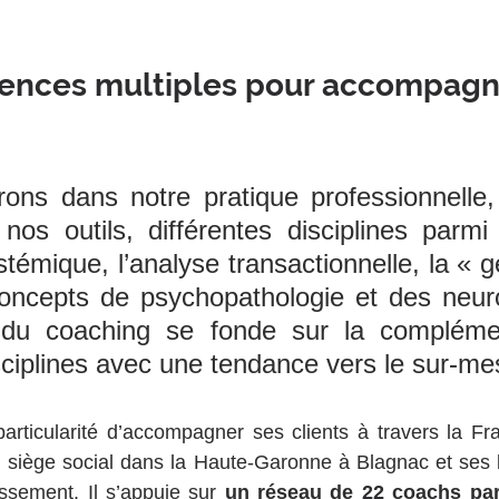
nces multiples pour accompagne
ons dans notre pratique professionnelle,
os outils, différentes disciplines parmi 
témique, l’analyse transactionnelle, la « ge
oncepts de psychopathologie et des neuro
 du coaching se fonde sur la complémen
sciplines avec une tendance vers le sur-me
articularité d’accompagner ses clients à travers la Fra
 siège social dans la Haute-Garonne à Blagnac et ses b
ssement. Il s’appuie sur 
un réseau de 22 coachs par