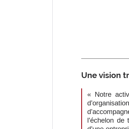
Une vision t
« Notre activ
d’organisa
d’accompagne
l’échelon de t
d’une entrepri