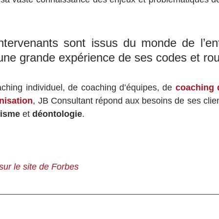
tervenants sont issus du monde de l’entr
’une grande expérience de ses codes et ro
aching individuel, de coaching d’équipes, de 
coaching 
nisation
, JB Consultant répond aux besoins de ses clie
lisme
 et 
déontologie
.
 sur le site de Forbes