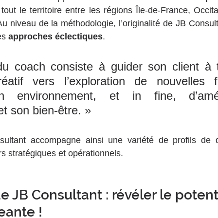
out le territoire entre les régions Île-de-France, Occit
Au niveau de la méthodologie, l’originalité de JB Consult
es 
approches éclectiques
. 
du coach consiste à guider son client à t
éatif vers l’exploration de nouvelles 
n environnement, et in fine, d’amél
t son bien-être. »
sultant accompagne ainsi une variété de profils de di
 stratégiques et opérationnels.
e JB Consultant : révéler le potent
eante !