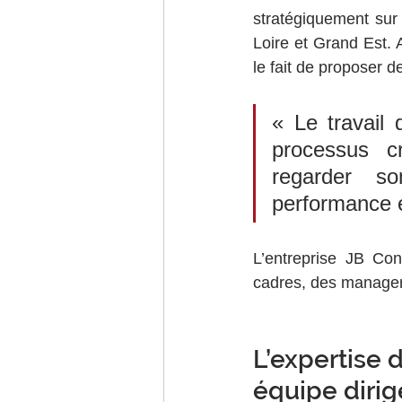
stratégiquement sur t
Loire et Grand Est. 
le fait de proposer d
« Le travail 
processus cr
regarder so
performance e
L’entreprise JB Con
cadres, des managers
L’expertise d
équipe dirig