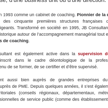
en 1993 comme un cabinet de coaching. 
Pionnier de la 
e, des cinquante premières structures françaises 
igeants. Transformé en société en 1995, JB Consultant
istorique autour de l’accompagnement managérial tout en 
es de coaching
.
ultant est également active dans la 
supervision 
inscrit dans le cadre déontologique de la profes
enu de se former, de se certifier et d’être supervisé.
ient aussi bien auprès de grandes entreprises 
auprès de PME. Depuis quelques années, il s’est égalem
erritoriales (conseils régionaux, départementaux, métr
sionnelles de service public (comme des établissements