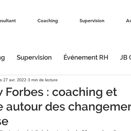
sultant
Coaching
Supervision
Ac
ng
Supervision
Événement RH
JB 
s
27 avr. 2022
3 min de lecture
w Forbes : coaching et
e autour des changeme
se