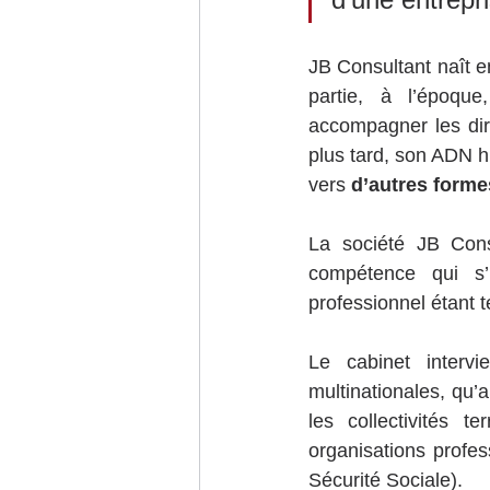
JB Consultant naît 
partie, à l’époqu
accompagner les dir
plus tard, son ADN h
vers 
d’autres form
La société JB Cons
compétence qui s’
professionnel étant t
Le cabinet interv
multinationales, qu’
les collectivités t
organisations profes
Sécurité Sociale).