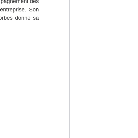
ompagnement des 
entreprise. Son 
orbes donne sa 