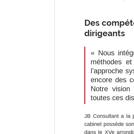
Des compéte
dirigeants
« Nous intégr
méthodes et n
l’approche sys
encore des c
Notre vision
toutes ces di
JB Consultant a la p
cabinet possède son
dans le XVe arrondi