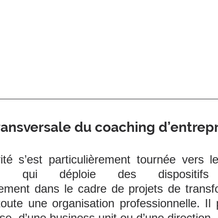
ransversale du coaching d’entrep
ité s’est particulièrement tournée vers l
tion qui déploie des dispositifs 
ment dans le cadre de projets de transfo
oute une organisation professionnelle. Il p
se, d’une business unit ou d’une direction.