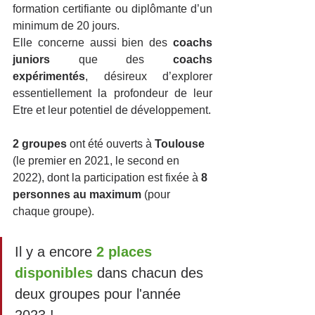
formation certifiante ou diplômante d’un 
minimum de 20 jours.
Elle concerne aussi bien des 
coachs 
juniors
 que des 
coachs 
expérimentés
, désireux d’explorer 
essentiellement la profondeur de leur 
Etre et leur potentiel de développement.
2 groupes
 ont été ouverts à 
Toulouse 
(le premier en 2021, le second en 
2022), dont la participation est fixée à 
8 
personnes au maximum
 (pour 
chaque groupe).
Il y a encore
2 places 
disponibles
 dans chacun des 
deux groupes pour l'année 
2023 !