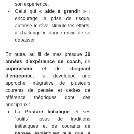
son expérience,
Celui qui « 
aide à grandir 
» : 
encourage la prise de risque, 
autorise le rêve, stimule les efforts, 
« challenge », donne envie de se 
dépasser.
En outre, au fil de mes presque 
30 
années d’expérience de coach
, de 
superviseur 
et de 
dirigeant 
d’entreprise
, j’ai développé une 
approche intégrative de plusieurs 
courants de pensée et cadres de 
référence théoriques dont ces 
principaux :
La 
Posture Initiatique
 et ses 
“outils”, issus de traditions 
initiatiques et de courants de 
pensée ésotériques telle que la 