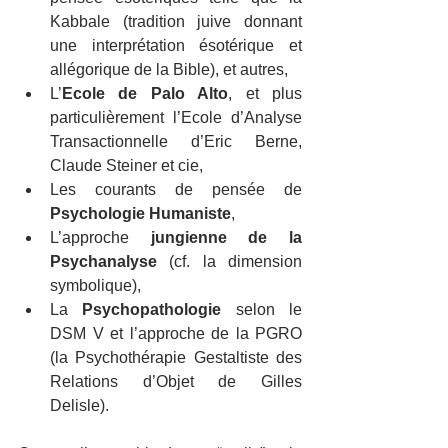
Kabbale (tradition juive donnant 
une interprétation ésotérique et 
allégorique de la Bible), et autres,
L’
Ecole de Palo Alto
, et plus 
particulièrement l’Ecole d’Analyse 
Transactionnelle d’Eric Berne, 
Claude Steiner et cie,
Les courants de pensée de 
Psychologie Humaniste
,
L’approche 
jungienne de la 
Psychanalyse
 (cf. la dimension 
symbolique),
La 
Psychopathologie
 selon le 
DSM V et l’approche de la PGRO 
(la Psychothérapie Gestaltiste des 
Relations d’Objet de Gilles 
Delisle).